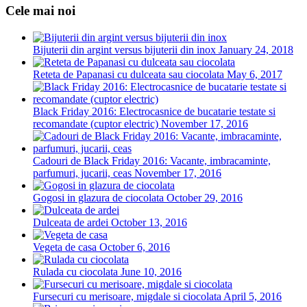
Cele mai noi
Bijuterii din argint versus bijuterii din inox
January 24, 2018
Reteta de Papanasi cu dulceata sau ciocolata
May 6, 2017
Black Friday 2016: Electrocasnice de bucatarie testate si
recomandate (cuptor electric)
November 17, 2016
Cadouri de Black Friday 2016: Vacante, imbracaminte,
parfumuri, jucarii, ceas
November 17, 2016
Gogosi in glazura de ciocolata
October 29, 2016
Dulceata de ardei
October 13, 2016
Vegeta de casa
October 6, 2016
Rulada cu ciocolata
June 10, 2016
Fursecuri cu merisoare, migdale si ciocolata
April 5, 2016