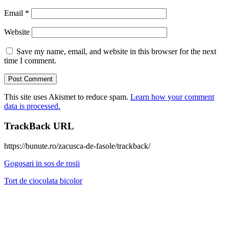
Email
*
Website
Save my name, email, and website in this browser for the next
time I comment.
This site uses Akismet to reduce spam.
Learn how your comment
data is processed.
TrackBack URL
https://bunute.ro/zacusca-de-fasole/trackback/
Gogosari in sos de rosii
Tort de ciocolata bicolor