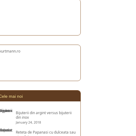
Cele mai noi
Bijuterii din argint versus bijuterii
din inox
January 24, 2018
Reteta de Papanasi cu dulceata sau