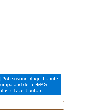
Poti sustine blogul bunute
cumparand de la eMAG
folosind acest buton