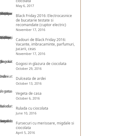
ciocolata
May 6, 2017
Black Friday 2016: Electrocasnice
de bucatarie testate si
recomandate (cuptor electric)
November 17, 2016
Cadouri de Black Friday 2016:
Vacante, imbracaminte, parfumuri,
jucarii, ceas
November 17, 2016
Gogosi in glazura de ciocolata
October 29, 2016
Dulceata de ardei
October 13, 2016
Vegeta de casa
October 6, 2016
Rulada cu ciocolata
June 10, 2016
Fursecuri cu merisoare, migdale si
ciocolata
April 5, 2016