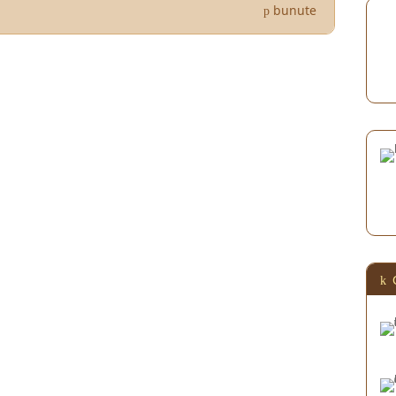
bunute