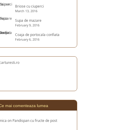
Briose cu ciuperci
March 13, 2016
Supa de mazare
February 9, 2016
Coaja de portocala confiata
February 6, 2016
Ce mai comenteaza lumea
nica
on
Pandispan cu fructe de post