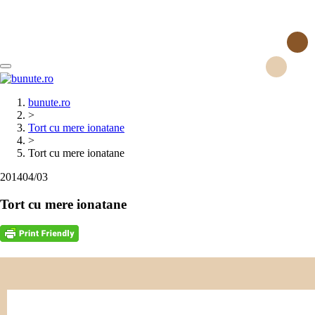
Search
bunute.ro
>
Tort cu mere ionatane
>
Tort cu mere ionatane
2014
04/03
Tort cu mere ionatane