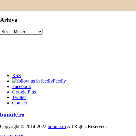
Arhiva
Arhiva
RSS
Feedly
Facebook
Google Plus
Twitter
Contact
bunute.ro
Copyright © 2014-2022
bunute.ro
All Rights Reserved.