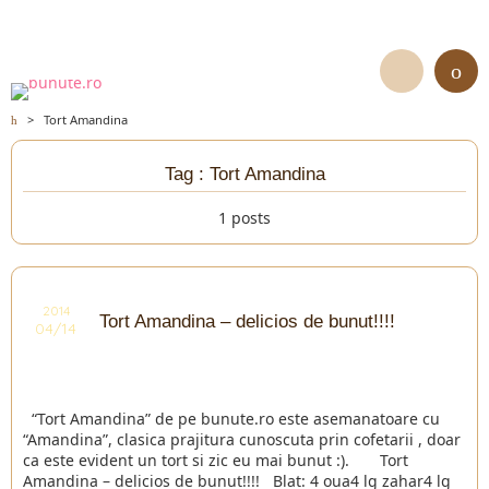
>
Tort Amandina
Tag : Tort Amandina
1 posts
2014
Tort Amandina – delicios de bunut!!!!
04/14
“Tort Amandina” de pe bunute.ro este asemanatoare cu
“Amandina”, clasica prajitura cunoscuta prin cofetarii , doar
ca este evident un tort si zic eu mai bunut :). Tort
Amandina – delicios de bunut!!!! Blat: 4 oua4 lg zahar4 lg