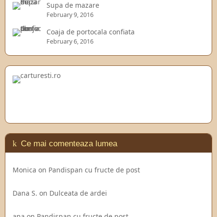
Supa de mazare
February 9, 2016
Coaja de portocala confiata
February 6, 2016
Ce mai comenteaza lumea
Monica
on
Pandispan cu fructe de post
Dana S.
on
Dulceata de ardei
ana
on
Pandispan cu fructe de post