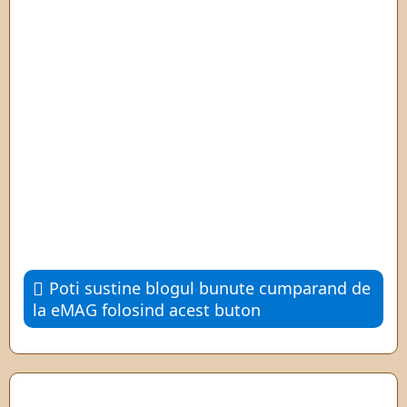
Poti sustine blogul bunute cumparand de
la eMAG folosind acest buton