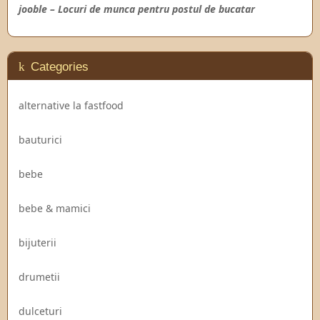
jooble – Locuri de munca pentru postul de bucatar
Categories
alternative la fastfood
bauturici
bebe
bebe & mamici
bijuterii
drumetii
dulceturi