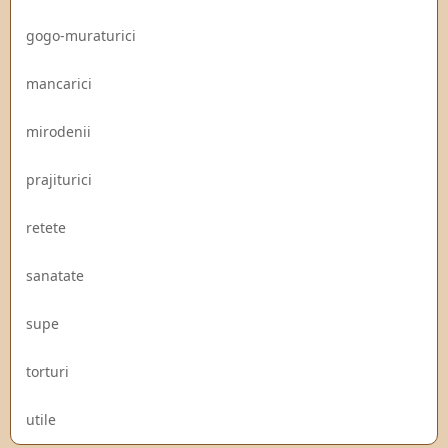
gogo-muraturici
mancarici
mirodenii
prajiturici
retete
sanatate
supe
torturi
utile