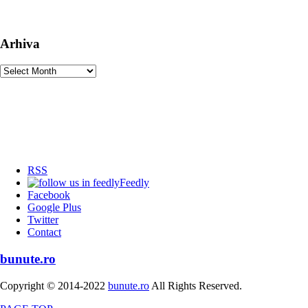
Arhiva
Arhiva
RSS
Feedly
Facebook
Google Plus
Twitter
Contact
bunute.ro
Copyright © 2014-2022
bunute.ro
All Rights Reserved.