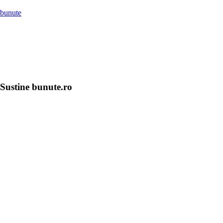
bunute
Sustine bunute.ro