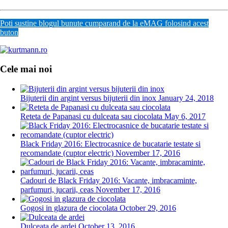
Poti sustine blogul bunute cumparand de la eMAG folosind acest
buton
Cele mai noi
Bijuterii din argint versus bijuterii din inox
January 24, 2018
Reteta de Papanasi cu dulceata sau ciocolata
May 6, 2017
Black Friday 2016: Electrocasnice de bucatarie testate si
recomandate (cuptor electric)
November 17, 2016
Cadouri de Black Friday 2016: Vacante, imbracaminte,
parfumuri, jucarii, ceas
November 17, 2016
Gogosi in glazura de ciocolata
October 29, 2016
Dulceata de ardei
October 13, 2016