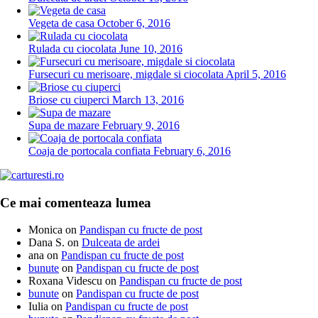
Vegeta de casa
October 6, 2016
Rulada cu ciocolata
June 10, 2016
Fursecuri cu merisoare, migdale si ciocolata
April 5, 2016
Briose cu ciuperci
March 13, 2016
Supa de mazare
February 9, 2016
Coaja de portocala confiata
February 6, 2016
Ce mai comenteaza lumea
Monica
on
Pandispan cu fructe de post
Dana S.
on
Dulceata de ardei
ana
on
Pandispan cu fructe de post
bunute
on
Pandispan cu fructe de post
Roxana Videscu
on
Pandispan cu fructe de post
bunute
on
Pandispan cu fructe de post
Iulia
on
Pandispan cu fructe de post