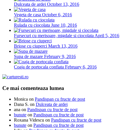
Dulceata de ardei
October 13, 2016
Vegeta de casa
October 6, 2016
Rulada cu ciocolata
June 10, 2016
Fursecuri cu merisoare, migdale si ciocolata
April 5, 2016
Briose cu ciuperci
March 13, 2016
Supa de mazare
February 9, 2016
Coaja de portocala confiata
February 6, 2016
Ce mai comenteaza lumea
Monica
on
Pandispan cu fructe de post
Dana S.
on
Dulceata de ardei
ana
on
Pandispan cu fructe de post
bunute
on
Pandispan cu fructe de post
Roxana Videscu
on
Pandispan cu fructe de post
bunute
on
Pandispan cu fructe de post