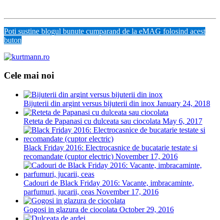
Poti sustine blogul bunute cumparand de la eMAG folosind acest
buton
Cele mai noi
Bijuterii din argint versus bijuterii din inox
January 24, 2018
Reteta de Papanasi cu dulceata sau ciocolata
May 6, 2017
Black Friday 2016: Electrocasnice de bucatarie testate si
recomandate (cuptor electric)
November 17, 2016
Cadouri de Black Friday 2016: Vacante, imbracaminte,
parfumuri, jucarii, ceas
November 17, 2016
Gogosi in glazura de ciocolata
October 29, 2016