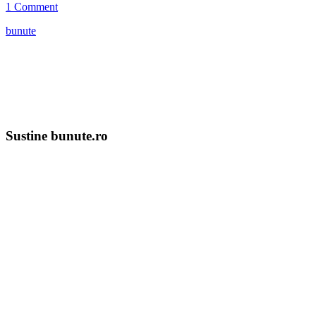
1 Comment
bunute
Sustine bunute.ro