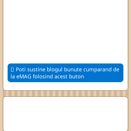
Poti sustine blogul bunute cumparand de
la eMAG folosind acest buton