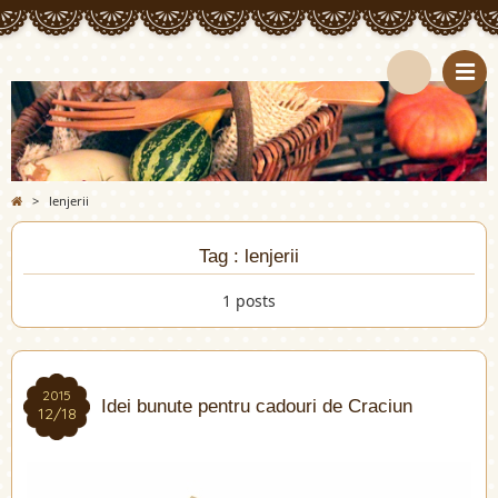
>
lenjerii
Tag : lenjerii
1 posts
2015
Idei bunute pentru cadouri de Craciun
12/18