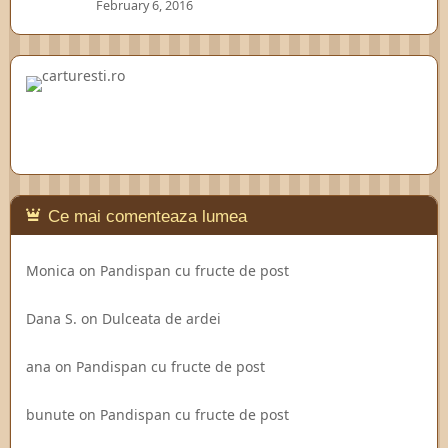
February 6, 2016
Ce mai comenteaza lumea
Monica
on
Pandispan cu fructe de post
Dana S.
on
Dulceata de ardei
ana
on
Pandispan cu fructe de post
bunute
on
Pandispan cu fructe de post