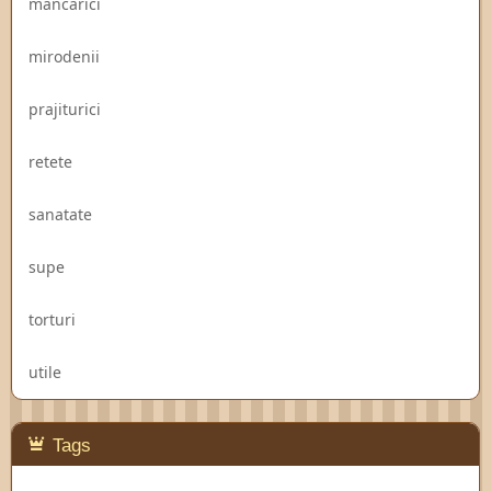
mancarici
mirodenii
prajiturici
retete
sanatate
supe
torturi
utile
Tags