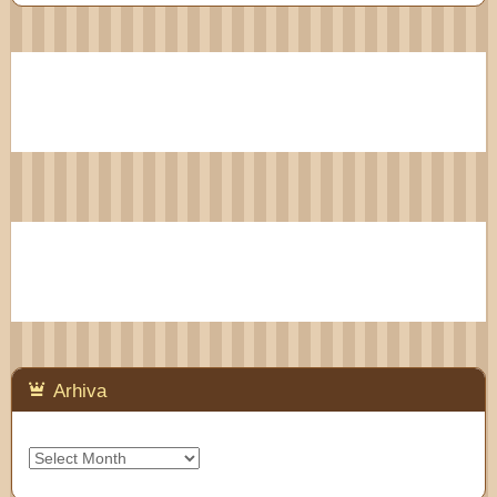
Arhiva
Arhiva