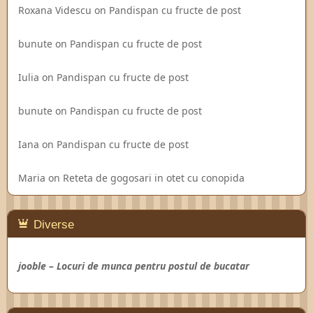
Roxana Videscu
on
Pandispan cu fructe de post
bunute
on
Pandispan cu fructe de post
Iulia
on
Pandispan cu fructe de post
bunute
on
Pandispan cu fructe de post
Iana
on
Pandispan cu fructe de post
Maria
on
Reteta de gogosari in otet cu conopida
Diverse
jooble – Locuri de munca pentru postul de bucatar