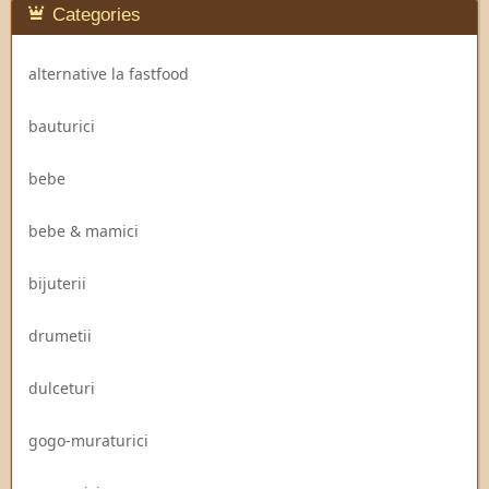
Categories
alternative la fastfood
bauturici
bebe
bebe & mamici
bijuterii
drumetii
dulceturi
gogo-muraturici