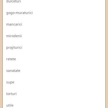
dulceturi
gogo-muraturici
mancarici
mirodenii
prajiturici
retete
sanatate
supe
torturi
utile