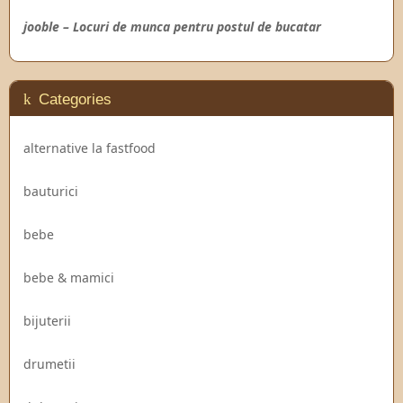
jooble – Locuri de munca pentru postul de bucatar
Categories
alternative la fastfood
bauturici
bebe
bebe & mamici
bijuterii
drumetii