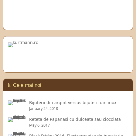
Cele mai noi
Bijuterii din argint versus bijuterii din inox
January 24, 2018
Reteta de Papanasi cu dulceata sau ciocolata
May 6, 2017
Black Friday 2016: Electrocasnice de bucatarie