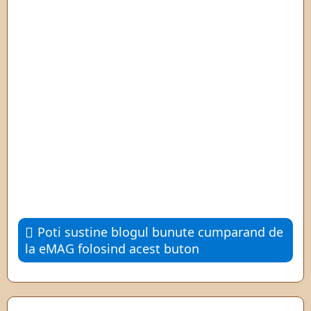
Poti sustine blogul bunute cumparand de
la eMAG folosind acest buton