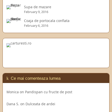
Supa de mazare
February 9, 2016
Coaja de portocala confiata
February 6, 2016
Ce mai comenteaza lumea
Monica
on
Pandispan cu fructe de post
Dana S.
on
Dulceata de ardei