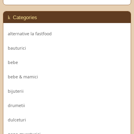
Categories
alternative la fastfood
bauturici
bebe
bebe & mamici
bijuterii
drumetii
dulceturi