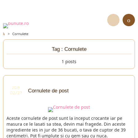
>
Cornulete
Tag : Cornulete
1 posts
2015
Cornulete de post
02/27
Aceste cornulete de post sunt la inceput crocante iar pe
masura ce le lasati sa stea, devin mai fragede. Din aceste
ingrediente ies in jur de 36 bucati, o tava de cuptor de 39
centimetri. Pot fi umplute si cu gem sau cu nuca.