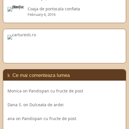
Coaja de portocala confiata
February 6, 2016
Ce mai comenteaza lumea
Monica
on
Pandispan cu fructe de post
Dana S.
on
Dulceata de ardei
ana
on
Pandispan cu fructe de post