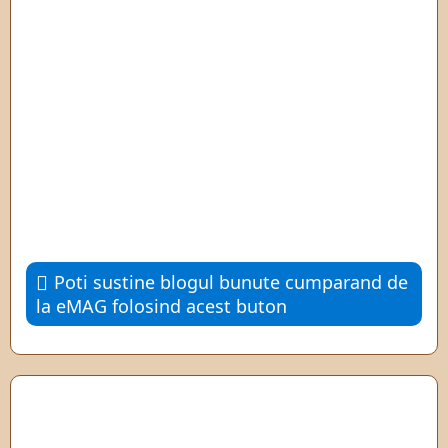
Poti sustine blogul bunute cumparand de
la eMAG folosind acest buton