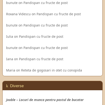
bunute
on
Pandispan cu fructe de post
Roxana Videscu
on
Pandispan cu fructe de post
bunute
on
Pandispan cu fructe de post
Iulia
on
Pandispan cu fructe de post
bunute
on
Pandispan cu fructe de post
Iana
on
Pandispan cu fructe de post
Maria
on
Reteta de gogosari in otet cu conopida
Diverse
jooble – Locuri de munca pentru postul de bucatar