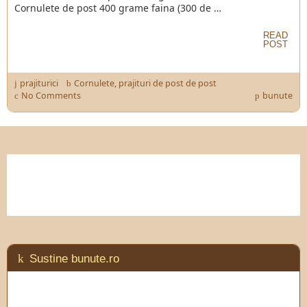
Cornulete de post 400 grame faina (300 de …
READ
POST
prajiturici
Cornulete
,
prajituri de post de post
No Comments
bunute
Sustine bunute.ro