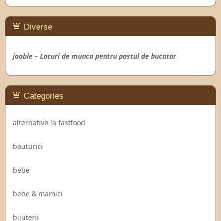
Diverse
jooble – Locuri de munca pentru postul de bucatar
Categories
alternative la fastfood
bauturici
bebe
bebe & mamici
bijuterii