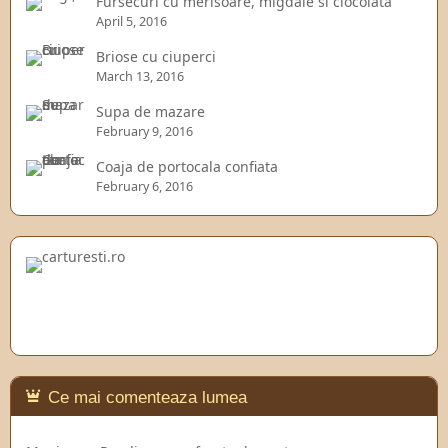
Fursecuri cu merisoare, migdale si ciocolata
April 5, 2016
Briose cu ciuperci
March 13, 2016
Supa de mazare
February 9, 2016
Coaja de portocala confiata
February 6, 2016
Ce mai comenteaza lumea