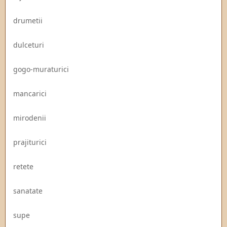
drumetii
dulceturi
gogo-muraturici
mancarici
mirodenii
prajiturici
retete
sanatate
supe