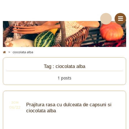
>
ciocolata alba
Tag : ciocolata alba
1 posts
2014
Prajitura rasa cu dulceata de capsuni si
06/22
ciocolata alba