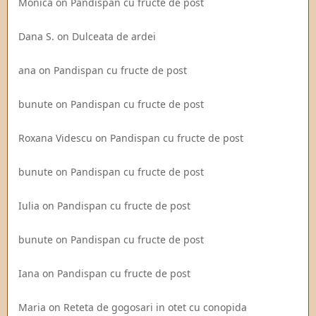
Monica
on
Pandispan cu fructe de post
Dana S.
on
Dulceata de ardei
ana
on
Pandispan cu fructe de post
bunute
on
Pandispan cu fructe de post
Roxana Videscu
on
Pandispan cu fructe de post
bunute
on
Pandispan cu fructe de post
Iulia
on
Pandispan cu fructe de post
bunute
on
Pandispan cu fructe de post
Iana
on
Pandispan cu fructe de post
Maria
on
Reteta de gogosari in otet cu conopida