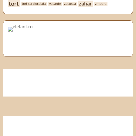
tort
zahar
tort cu ciocolata
vacante
zacusca
zmeura