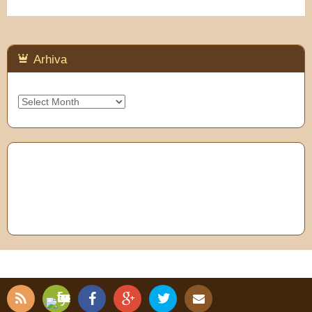
Arhiva
Arhiva