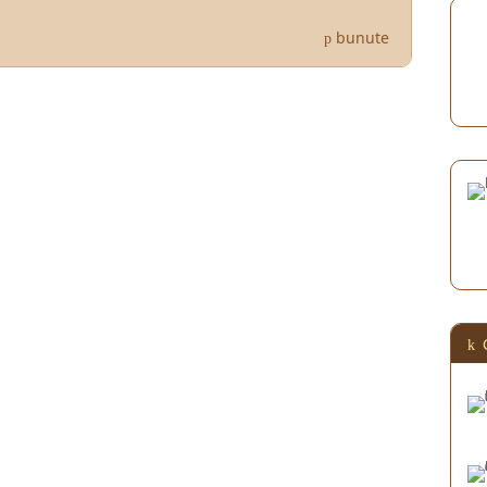
bunute