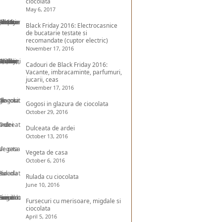
ciocolata
May 6, 2017
Black Friday 2016: Electrocasnice
de bucatarie testate si
recomandate (cuptor electric)
November 17, 2016
Cadouri de Black Friday 2016:
Vacante, imbracaminte, parfumuri,
jucarii, ceas
November 17, 2016
Gogosi in glazura de ciocolata
October 29, 2016
Dulceata de ardei
October 13, 2016
Vegeta de casa
October 6, 2016
Rulada cu ciocolata
June 10, 2016
Fursecuri cu merisoare, migdale si
ciocolata
April 5, 2016