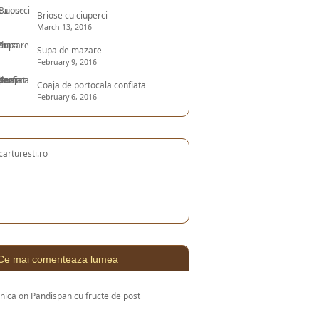
Briose cu ciuperci
March 13, 2016
Supa de mazare
February 9, 2016
Coaja de portocala confiata
February 6, 2016
Ce mai comenteaza lumea
nica
on
Pandispan cu fructe de post