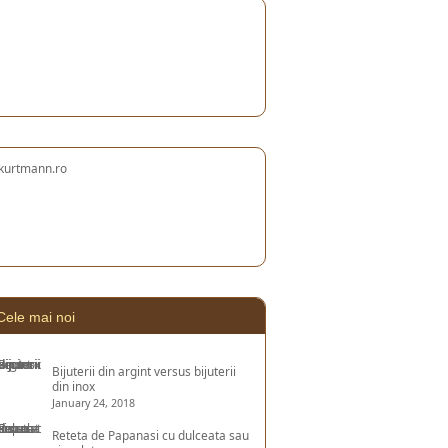
Cele mai noi
Bijuterii din argint versus bijuterii
din inox
January 24, 2018
Reteta de Papanasi cu dulceata sau