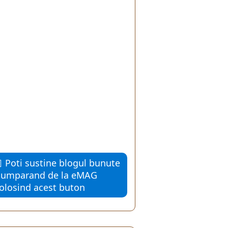
Poti sustine blogul bunute
cumparand de la eMAG
folosind acest buton