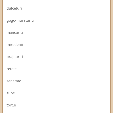
dulceturi
gogo-muraturici
mancarici
mirodenii
prajiturici
retete
sanatate
supe
torturi