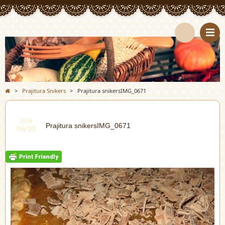
>
Prajitura Snikers
>
Prajitura snikersIMG_0671
2014
Prajitura snikersIMG_0671
06/23