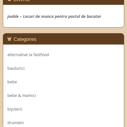
jooble – Locuri de munca pentru postul de bucatar
Categories
alternative la fastfood
bauturici
bebe
bebe & mamici
bijuterii
drumetii