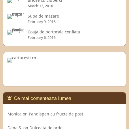
Briose cu ciuperci
March 13, 2016
Supa de mazare
February 9, 2016
Coaja de portocala confiata
February 6, 2016
Ce mai comenteaza lumea
Monica
on
Pandispan cu fructe de post
Dana S.
on
Dulceata de ardei