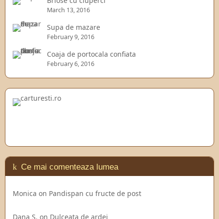
Briose cu ciuperci
March 13, 2016
Supa de mazare
February 9, 2016
Coaja de portocala confiata
February 6, 2016
Ce mai comenteaza lumea
Monica
on
Pandispan cu fructe de post
Dana S.
on
Dulceata de ardei