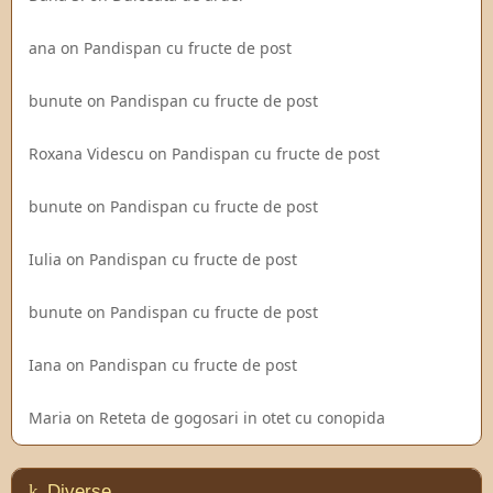
ana
on
Pandispan cu fructe de post
bunute
on
Pandispan cu fructe de post
Roxana Videscu
on
Pandispan cu fructe de post
bunute
on
Pandispan cu fructe de post
Iulia
on
Pandispan cu fructe de post
bunute
on
Pandispan cu fructe de post
Iana
on
Pandispan cu fructe de post
Maria
on
Reteta de gogosari in otet cu conopida
Diverse