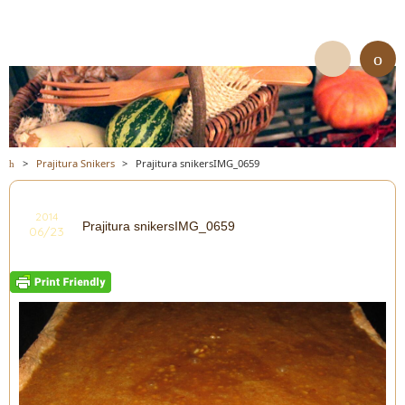
>
Prajitura Snikers
>
Prajitura snikersIMG_0659
2014
Prajitura snikersIMG_0659
06/23