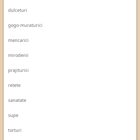
dulceturi
gogo-muraturici
mancarici
mirodenii
prajiturici
retete
sanatate
supe
torturi