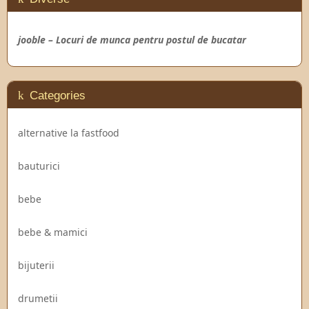
jooble – Locuri de munca pentru postul de bucatar
Categories
alternative la fastfood
bauturici
bebe
bebe & mamici
bijuterii
drumetii