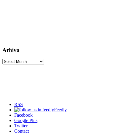
Arhiva
Arhiva
RSS
Feedly
Facebook
Google Plus
Twitter
Contact