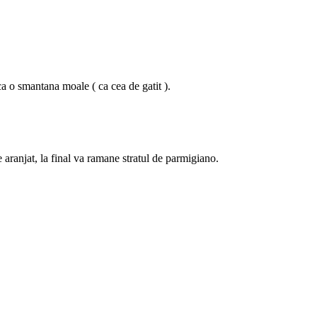
a o smantana moale ( ca cea de gatit ).
 aranjat, la final va ramane stratul de parmigiano.