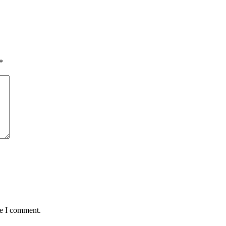
*
me I comment.