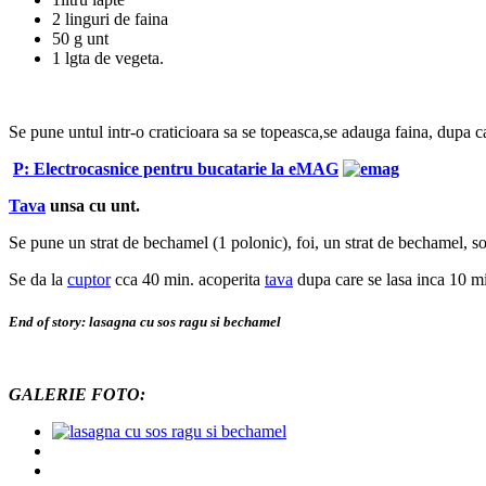
2 linguri de faina
50 g unt
1 lgta de vegeta.
Se pune untul intr-o craticioara sa se topeasca,se adauga faina, dupa 
P: Electrocasnice pentru bucatarie la eMAG
Tava
unsa cu unt.
Se pune un strat de bechamel (1 polonic), foi, un strat de bechamel, so
Se da la
cuptor
cca 40 min. acoperita
tava
dupa care se lasa inca 10 m
End of story: lasagna cu sos ragu si bechamel
GALERIE FOTO: