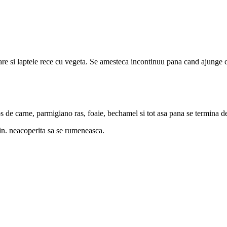
care si laptele rece cu vegeta. Se amesteca incontinuu pana cand ajunge c
s de carne, parmigiano ras, foaie, bechamel si tot asa pana se termina de
in. neacoperita sa se rumeneasca.