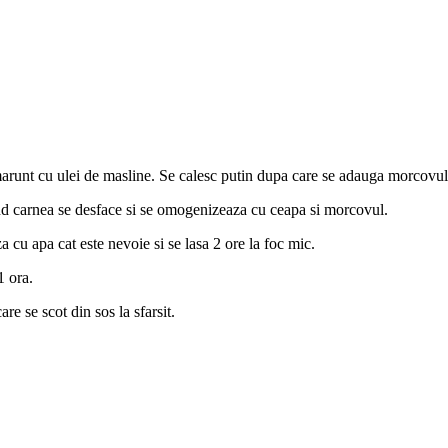
marunt cu ulei de masline. Se calesc putin dupa care se adauga morcovul 
d carnea se desface si se omogenizeaza cu ceapa si morcovul.
cu apa cat este nevoie si se lasa 2 ore la foc mic.
1 ora.
are se scot din sos la sfarsit.