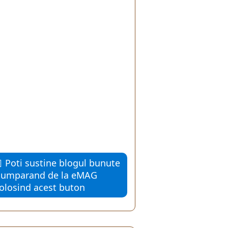
Poti sustine blogul bunute
cumparand de la eMAG
folosind acest buton