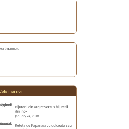
Cele mai noi
Bijuterii din argint versus bijuterii
din inox
January 24, 2018
Reteta de Papanasi cu dulceata sau