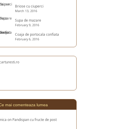
Briose cu ciuperci
March 13, 2016
Supa de mazare
February 9, 2016
Coaja de portocala confiata
February 6, 2016
Ce mai comenteaza lumea
nica
on
Pandispan cu fructe de post