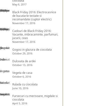
ciocolata
May 6, 2017
Black Friday 2016: Electrocasnice
de bucatarie testate si
recomandate (cuptor electric)
November 17, 2016
Cadouri de Black Friday 2016:
Vacante, imbracaminte, parfumuri,
jucarii, ceas
November 17, 2016
Gogosi in glazura de ciocolata
October 29, 2016
Dulceata de ardei
October 13, 2016
Vegeta de casa
October 6, 2016
Rulada cu ciocolata
June 10, 2016
Fursecuri cu merisoare, migdale si
ciocolata
April 5, 2016