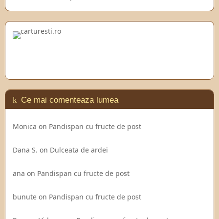
Ce mai comenteaza lumea
Monica
on
Pandispan cu fructe de post
Dana S.
on
Dulceata de ardei
ana
on
Pandispan cu fructe de post
bunute
on
Pandispan cu fructe de post