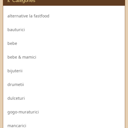
Categories
alternative la fastfood
bauturici
bebe
bebe & mamici
bijuterii
drumetii
dulceturi
gogo-muraturici
mancarici