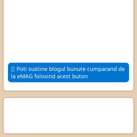
Poti sustine blogul bunute cumparand de
la eMAG folosind acest buton