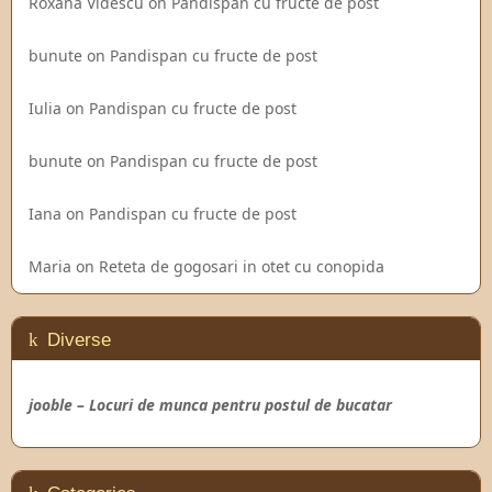
Roxana Videscu
on
Pandispan cu fructe de post
bunute
on
Pandispan cu fructe de post
Iulia
on
Pandispan cu fructe de post
bunute
on
Pandispan cu fructe de post
Iana
on
Pandispan cu fructe de post
Maria
on
Reteta de gogosari in otet cu conopida
Diverse
jooble – Locuri de munca pentru postul de bucatar