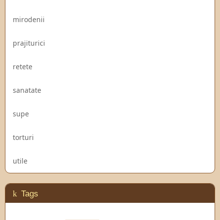
mirodenii
prajiturici
retete
sanatate
supe
torturi
utile
Tags