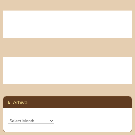
Arhiva
Arhiva