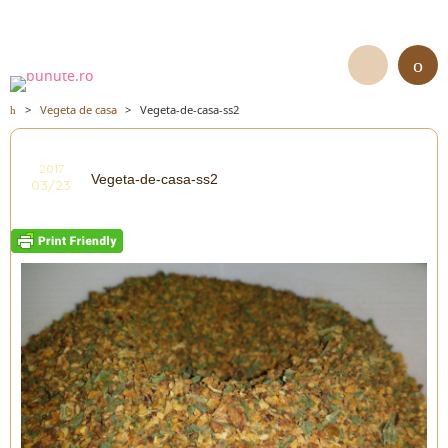
>
Vegeta de casa
>
Vegeta-de-casa-ss2
2017
Vegeta-de-casa-ss2
03/23