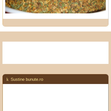
Sustine bunute.ro