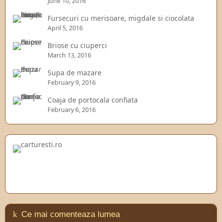
June 10, 2016
Fursecuri cu merisoare, migdale si ciocolata
April 5, 2016
Briose cu ciuperci
March 13, 2016
Supa de mazare
February 9, 2016
Coaja de portocala confiata
February 6, 2016
Ce mai comenteaza lumea