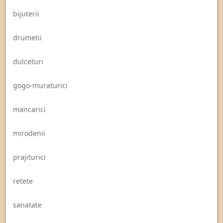
bijuterii
drumetii
dulceturi
gogo-muraturici
mancarici
mirodenii
prajiturici
retete
sanatate