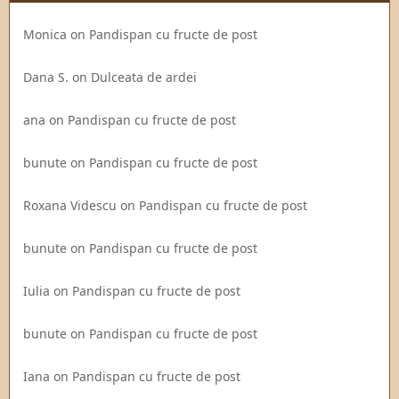
Monica
on
Pandispan cu fructe de post
Dana S.
on
Dulceata de ardei
ana
on
Pandispan cu fructe de post
bunute
on
Pandispan cu fructe de post
Roxana Videscu
on
Pandispan cu fructe de post
bunute
on
Pandispan cu fructe de post
Iulia
on
Pandispan cu fructe de post
bunute
on
Pandispan cu fructe de post
Iana
on
Pandispan cu fructe de post