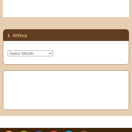
Arhiva
Arhiva