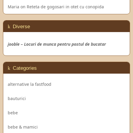
Maria
on
Reteta de gogosari in otet cu conopida
Diverse
jooble – Locuri de munca pentru postul de bucatar
Categories
alternative la fastfood
bauturici
bebe
bebe & mamici