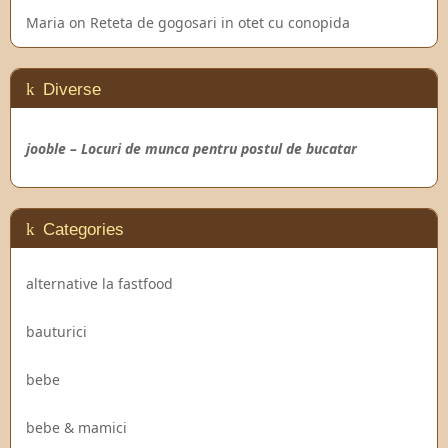
Maria
on
Reteta de gogosari in otet cu conopida
Diverse
jooble – Locuri de munca pentru postul de bucatar
Categories
alternative la fastfood
bauturici
bebe
bebe & mamici