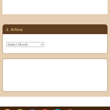
Arhiva
Arhiva