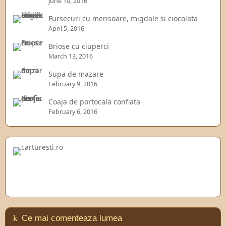
June 10, 2016
Fursecuri cu merisoare, migdale si ciocolata
April 5, 2016
Briose cu ciuperci
March 13, 2016
Supa de mazare
February 9, 2016
Coaja de portocala confiata
February 6, 2016
Ce mai comenteaza lumea