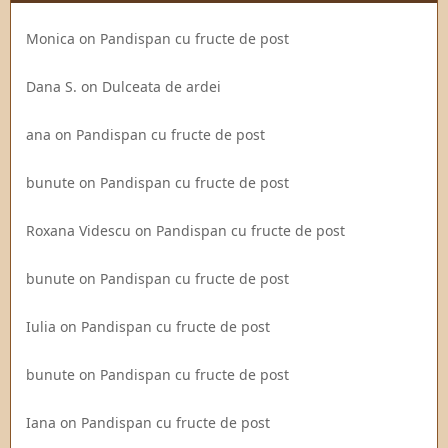
Monica
on
Pandispan cu fructe de post
Dana S.
on
Dulceata de ardei
ana
on
Pandispan cu fructe de post
bunute
on
Pandispan cu fructe de post
Roxana Videscu
on
Pandispan cu fructe de post
bunute
on
Pandispan cu fructe de post
Iulia
on
Pandispan cu fructe de post
bunute
on
Pandispan cu fructe de post
Iana
on
Pandispan cu fructe de post