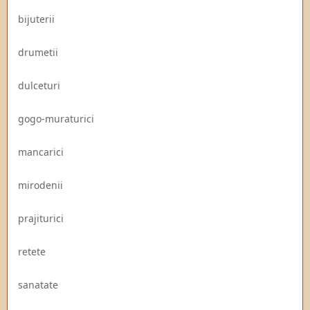
bijuterii
drumetii
dulceturi
gogo-muraturici
mancarici
mirodenii
prajiturici
retete
sanatate