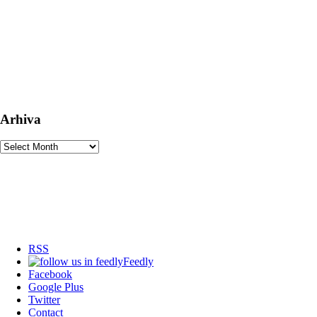
Arhiva
Arhiva
RSS
Feedly
Facebook
Google Plus
Twitter
Contact