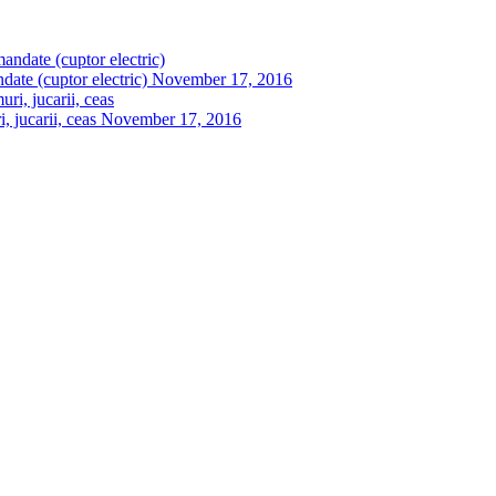
date (cuptor electric)
November 17, 2016
 jucarii, ceas
November 17, 2016