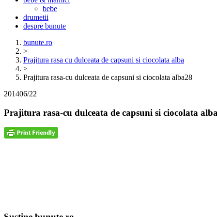
bebe
drumetii
despre bunute
bunute.ro
>
Prajitura rasa cu dulceata de capsuni si ciocolata alba
>
Prajitura rasa-cu dulceata de capsuni si ciocolata alba28
2014
06/22
Prajitura rasa-cu dulceata de capsuni si ciocolata alb
Sustine bunute.ro