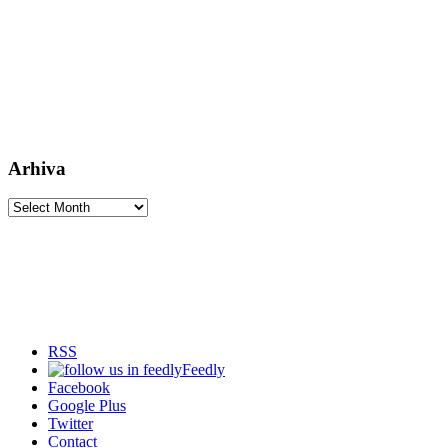
Arhiva
Arhiva
RSS
Feedly
Facebook
Google Plus
Twitter
Contact