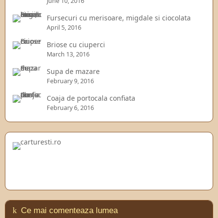
June 10, 2016
Fursecuri cu merisoare, migdale si ciocolata
April 5, 2016
Briose cu ciuperci
March 13, 2016
Supa de mazare
February 9, 2016
Coaja de portocala confiata
February 6, 2016
Ce mai comenteaza lumea