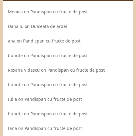
Monica
on
Pandispan cu fructe de post
Dana S.
on
Dulceata de ardei
ana
on
Pandispan cu fructe de post
bunute
on
Pandispan cu fructe de post
Roxana Videscu
on
Pandispan cu fructe de post
bunute
on
Pandispan cu fructe de post
Iulia
on
Pandispan cu fructe de post
bunute
on
Pandispan cu fructe de post
Iana
on
Pandispan cu fructe de post