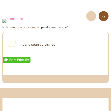
>
pandispan cu visine
>
pandispan cu visine6
2014
pandispan cu visine6
06/25