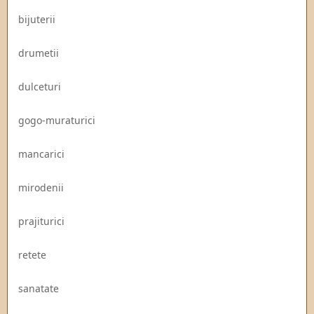
bijuterii
drumetii
dulceturi
gogo-muraturici
mancarici
mirodenii
prajiturici
retete
sanatate