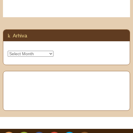
Arhiva
Arhiva