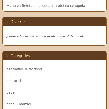
Maria
on
Reteta de gogosari in otet cu conopida
Diverse
jooble – Locuri de munca pentru postul de bucatar
Categories
alternative la fastfood
bauturici
bebe
bebe & mamici