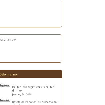
Cele mai noi
Bijuterii din argint versus bijuterii
din inox
January 24, 2018
Reteta de Papanasi cu dulceata sau