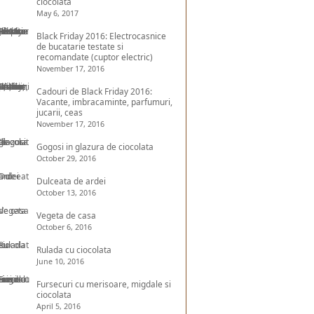
ciocolata
May 6, 2017
Black Friday 2016: Electrocasnice
de bucatarie testate si
recomandate (cuptor electric)
November 17, 2016
Cadouri de Black Friday 2016:
Vacante, imbracaminte, parfumuri,
jucarii, ceas
November 17, 2016
Gogosi in glazura de ciocolata
October 29, 2016
Dulceata de ardei
October 13, 2016
Vegeta de casa
October 6, 2016
Rulada cu ciocolata
June 10, 2016
Fursecuri cu merisoare, migdale si
ciocolata
April 5, 2016