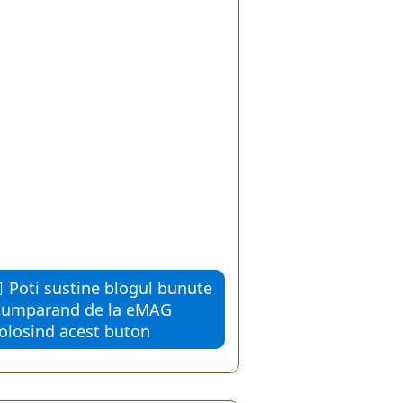
Poti sustine blogul bunute
cumparand de la eMAG
folosind acest buton