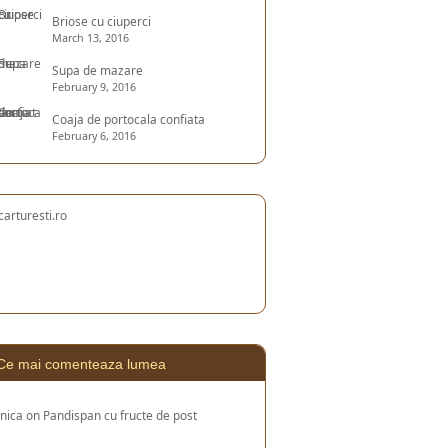
Briose cu ciuperci
March 13, 2016
Supa de mazare
February 9, 2016
Coaja de portocala confiata
February 6, 2016
Ce mai comenteaza lumea
nica
on
Pandispan cu fructe de post