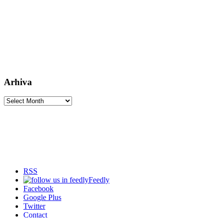
Arhiva
Arhiva
RSS
Feedly
Facebook
Google Plus
Twitter
Contact