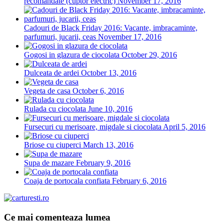
recomandate (cuptor electric)
November 17, 2016
Cadouri de Black Friday 2016: Vacante, imbracaminte,
parfumuri, jucarii, ceas
November 17, 2016
Gogosi in glazura de ciocolata
October 29, 2016
Dulceata de ardei
October 13, 2016
Vegeta de casa
October 6, 2016
Rulada cu ciocolata
June 10, 2016
Fursecuri cu merisoare, migdale si ciocolata
April 5, 2016
Briose cu ciuperci
March 13, 2016
Supa de mazare
February 9, 2016
Coaja de portocala confiata
February 6, 2016
Ce mai comenteaza lumea