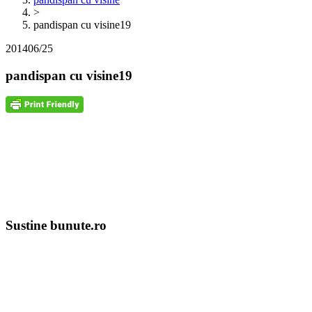
>
pandispan cu visine19
2014
06/25
pandispan cu visine19
Sustine bunute.ro