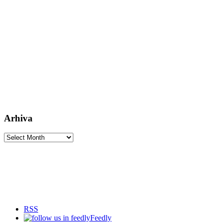
Arhiva
Arhiva
RSS
Feedly