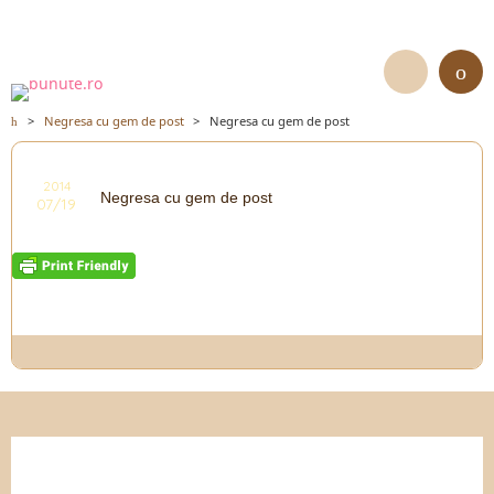
>
Negresa cu gem de post
>
Negresa cu gem de post
2014
Negresa cu gem de post
07/19