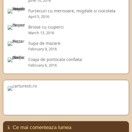
June 10, 2016
Fursecuri cu merisoare, migdale si ciocolata
April 5, 2016
Briose cu ciuperci
March 13, 2016
Supa de mazare
February 9, 2016
Coaja de portocala confiata
February 6, 2016
Ce mai comenteaza lumea