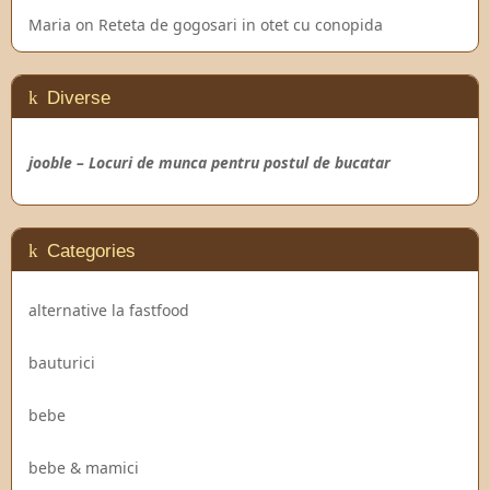
Maria
on
Reteta de gogosari in otet cu conopida
Diverse
jooble – Locuri de munca pentru postul de bucatar
Categories
alternative la fastfood
bauturici
bebe
bebe & mamici