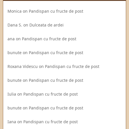
Monica
on
Pandispan cu fructe de post
Dana S.
on
Dulceata de ardei
ana
on
Pandispan cu fructe de post
bunute
on
Pandispan cu fructe de post
Roxana Videscu
on
Pandispan cu fructe de post
bunute
on
Pandispan cu fructe de post
Iulia
on
Pandispan cu fructe de post
bunute
on
Pandispan cu fructe de post
Iana
on
Pandispan cu fructe de post