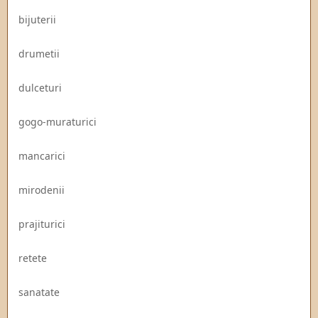
bijuterii
drumetii
dulceturi
gogo-muraturici
mancarici
mirodenii
prajiturici
retete
sanatate