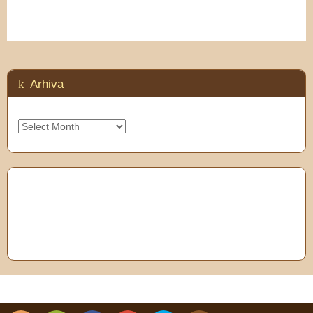
Arhiva
Arhiva