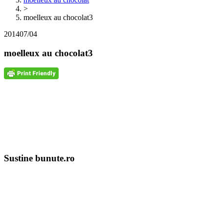
>
moelleux au chocolat3
2014
07/04
moelleux au chocolat3
Sustine bunute.ro