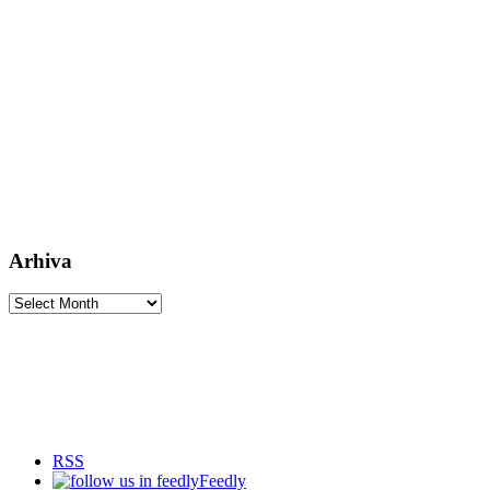
Arhiva
Arhiva
RSS
Feedly