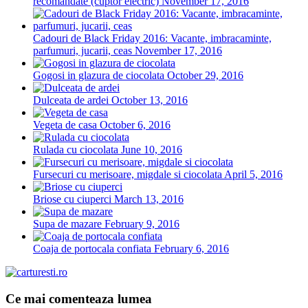
recomandate (cuptor electric)
November 17, 2016
Cadouri de Black Friday 2016: Vacante, imbracaminte,
parfumuri, jucarii, ceas
November 17, 2016
Gogosi in glazura de ciocolata
October 29, 2016
Dulceata de ardei
October 13, 2016
Vegeta de casa
October 6, 2016
Rulada cu ciocolata
June 10, 2016
Fursecuri cu merisoare, migdale si ciocolata
April 5, 2016
Briose cu ciuperci
March 13, 2016
Supa de mazare
February 9, 2016
Coaja de portocala confiata
February 6, 2016
Ce mai comenteaza lumea