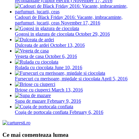
recomandate (cuptor electric)
November 17, 2016
Cadouri de Black Friday 2016: Vacante, imbracaminte,
parfumuri, jucarii, ceas
November 17, 2016
Gogosi in glazura de ciocolata
October 29, 2016
Dulceata de ardei
October 13, 2016
Vegeta de casa
October 6, 2016
Rulada cu ciocolata
June 10, 2016
Fursecuri cu merisoare, migdale si ciocolata
April 5, 2016
Briose cu ciuperci
March 13, 2016
Supa de mazare
February 9, 2016
Coaja de portocala confiata
February 6, 2016
Ce mai comenteaza lumea