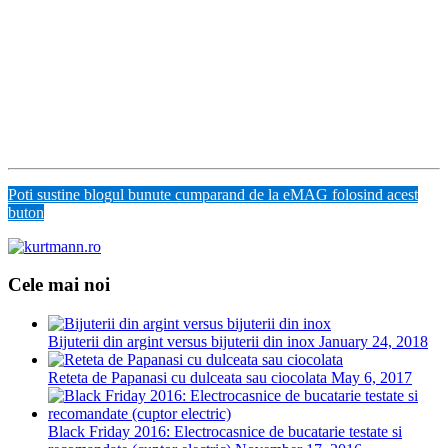
Poti sustine blogul bunute cumparand de la eMAG folosind acest
buton
Cele mai noi
Bijuterii din argint versus bijuterii din inox
January 24, 2018
Reteta de Papanasi cu dulceata sau ciocolata
May 6, 2017
Black Friday 2016: Electrocasnice de bucatarie testate si