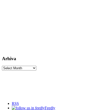
Arhiva
Arhiva
RSS
Feedly