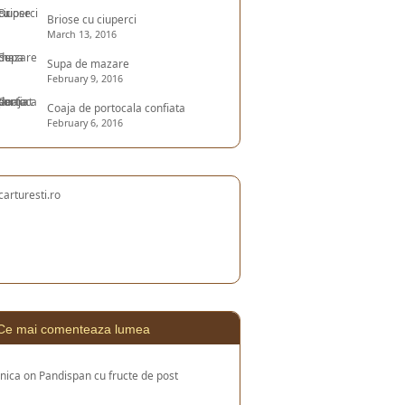
Briose cu ciuperci
March 13, 2016
Supa de mazare
February 9, 2016
Coaja de portocala confiata
February 6, 2016
Ce mai comenteaza lumea
nica
on
Pandispan cu fructe de post