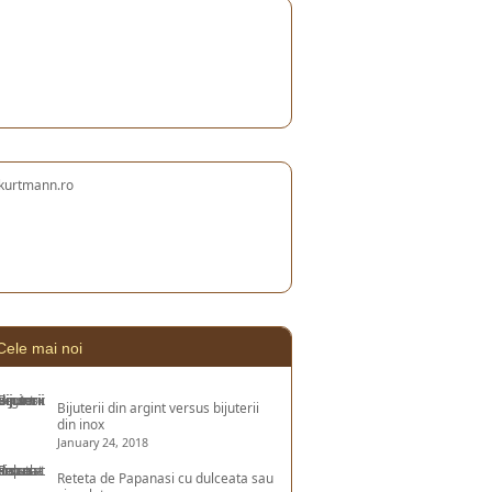
Cele mai noi
Bijuterii din argint versus bijuterii
din inox
January 24, 2018
Reteta de Papanasi cu dulceata sau