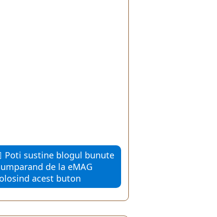
Poti sustine blogul bunute
cumparand de la eMAG
folosind acest buton