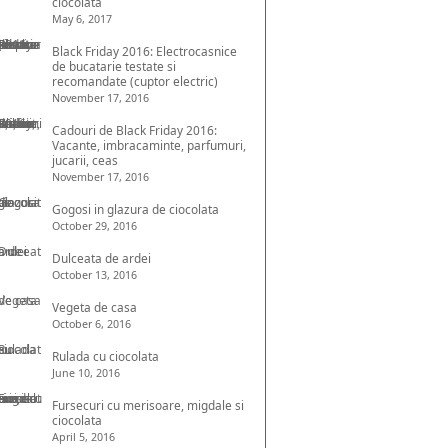
ciocolata
May 6, 2017
Black Friday 2016: Electrocasnice
de bucatarie testate si
recomandate (cuptor electric)
November 17, 2016
Cadouri de Black Friday 2016:
Vacante, imbracaminte, parfumuri,
jucarii, ceas
November 17, 2016
Gogosi in glazura de ciocolata
October 29, 2016
Dulceata de ardei
October 13, 2016
Vegeta de casa
October 6, 2016
Rulada cu ciocolata
June 10, 2016
Fursecuri cu merisoare, migdale si
ciocolata
April 5, 2016