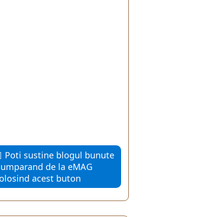
Poti sustine blogul bunute
cumparand de la eMAG
folosind acest buton