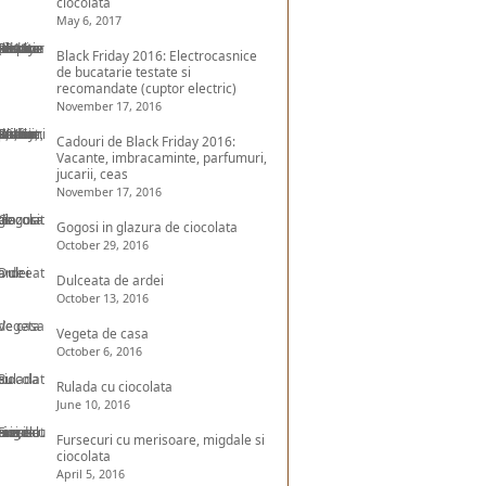
ciocolata
May 6, 2017
Black Friday 2016: Electrocasnice
de bucatarie testate si
recomandate (cuptor electric)
November 17, 2016
Cadouri de Black Friday 2016:
Vacante, imbracaminte, parfumuri,
jucarii, ceas
November 17, 2016
Gogosi in glazura de ciocolata
October 29, 2016
Dulceata de ardei
October 13, 2016
Vegeta de casa
October 6, 2016
Rulada cu ciocolata
June 10, 2016
Fursecuri cu merisoare, migdale si
ciocolata
April 5, 2016