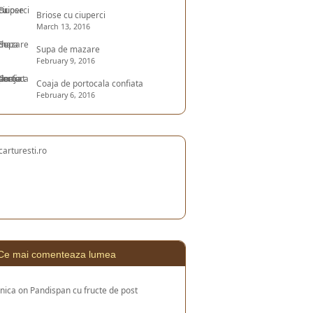
Briose cu ciuperci
March 13, 2016
Supa de mazare
February 9, 2016
Coaja de portocala confiata
February 6, 2016
Ce mai comenteaza lumea
nica
on
Pandispan cu fructe de post