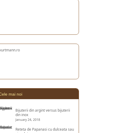
Cele mai noi
Bijuterii din argint versus bijuterii
din inox
January 24, 2018
Reteta de Papanasi cu dulceata sau