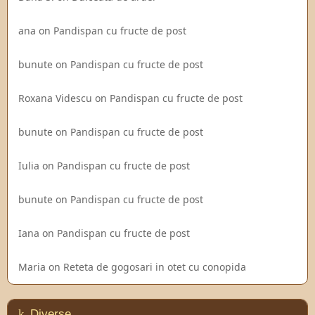
ana
on
Pandispan cu fructe de post
bunute
on
Pandispan cu fructe de post
Roxana Videscu
on
Pandispan cu fructe de post
bunute
on
Pandispan cu fructe de post
Iulia
on
Pandispan cu fructe de post
bunute
on
Pandispan cu fructe de post
Iana
on
Pandispan cu fructe de post
Maria
on
Reteta de gogosari in otet cu conopida
Diverse