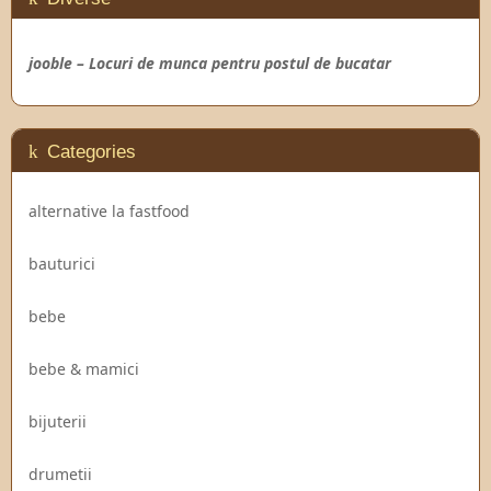
jooble – Locuri de munca pentru postul de bucatar
Categories
alternative la fastfood
bauturici
bebe
bebe & mamici
bijuterii
drumetii