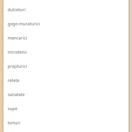
dulceturi
gogo-muraturici
mancarici
mirodenii
prajiturici
retete
sanatate
supe
torturi