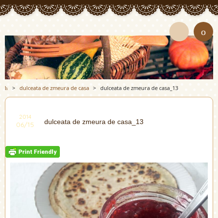
>
dulceata de zmeura de casa
>
dulceata de zmeura de casa_13
2014
dulceata de zmeura de casa_13
06/15