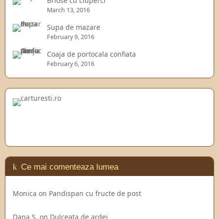
Briose cu ciuperci
March 13, 2016
Supa de mazare
February 9, 2016
Coaja de portocala confiata
February 6, 2016
Ce mai comenteaza lumea
Monica
on
Pandispan cu fructe de post
Dana S.
on
Dulceata de ardei