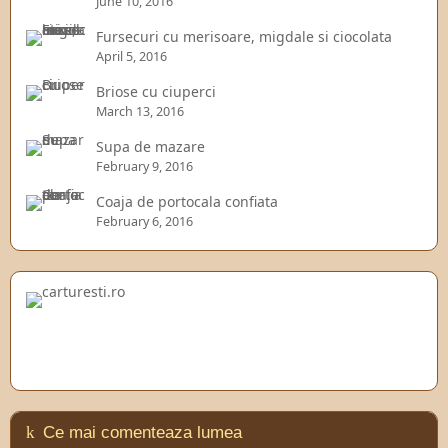
June 10, 2016
Fursecuri cu merisoare, migdale si ciocolata
April 5, 2016
Briose cu ciuperci
March 13, 2016
Supa de mazare
February 9, 2016
Coaja de portocala confiata
February 6, 2016
Ce mai comenteaza lumea