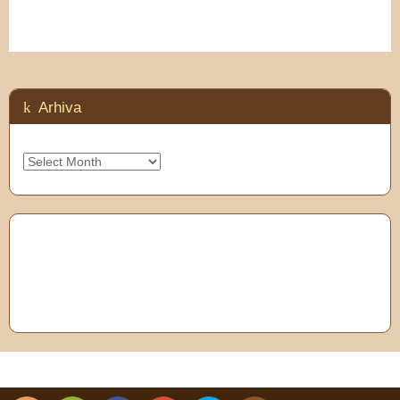
Arhiva
Arhiva