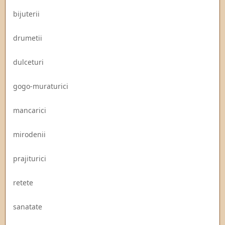
bijuterii
drumetii
dulceturi
gogo-muraturici
mancarici
mirodenii
prajiturici
retete
sanatate