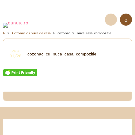
>
Cozonac cu nuca de casa
>
cozonac_cu_nuca_casa_compozitie
2014
cozonac_cu_nuca_casa_compozitie
04/28