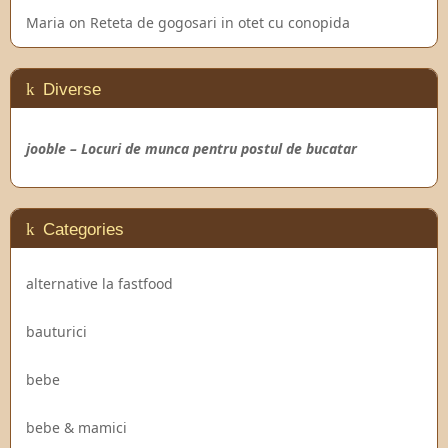
Maria
on
Reteta de gogosari in otet cu conopida
Diverse
jooble – Locuri de munca pentru postul de bucatar
Categories
alternative la fastfood
bauturici
bebe
bebe & mamici