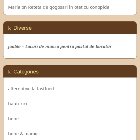
Maria
on
Reteta de gogosari in otet cu conopida
Diverse
jooble – Locuri de munca pentru postul de bucatar
Categories
alternative la fastfood
bauturici
bebe
bebe & mamici