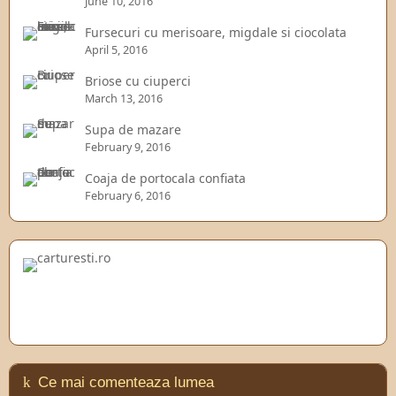
June 10, 2016
Fursecuri cu merisoare, migdale si ciocolata
April 5, 2016
Briose cu ciuperci
March 13, 2016
Supa de mazare
February 9, 2016
Coaja de portocala confiata
February 6, 2016
Ce mai comenteaza lumea