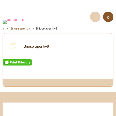
>
Briose aperitiv
>
Briose aperitiv8
2014
Briose aperitiv8
11/24