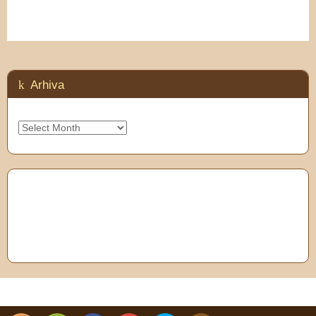
Arhiva
Arhiva