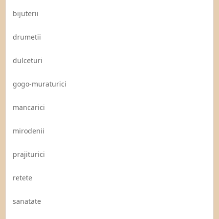
bijuterii
drumetii
dulceturi
gogo-muraturici
mancarici
mirodenii
prajiturici
retete
sanatate