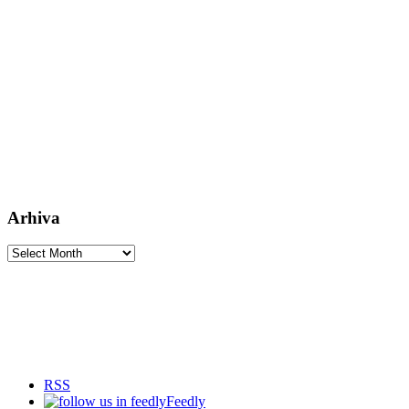
Arhiva
Arhiva
RSS
Feedly