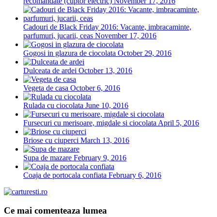
recomandate (cuptor electric)
November 17, 2016
Cadouri de Black Friday 2016: Vacante, imbracaminte,
parfumuri, jucarii, ceas
November 17, 2016
Gogosi in glazura de ciocolata
October 29, 2016
Dulceata de ardei
October 13, 2016
Vegeta de casa
October 6, 2016
Rulada cu ciocolata
June 10, 2016
Fursecuri cu merisoare, migdale si ciocolata
April 5, 2016
Briose cu ciuperci
March 13, 2016
Supa de mazare
February 9, 2016
Coaja de portocala confiata
February 6, 2016
Ce mai comenteaza lumea