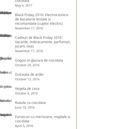
ciocolata
May 6, 2017
Black Friday 2016: Electrocasnice
de bucatarie testate si
recomandate (cuptor electric)
November 17, 2016
Cadouri de Black Friday 2016:
Vacante, imbracaminte, parfumuri,
jucarii, ceas
November 17, 2016
Gogosi in glazura de ciocolata
October 29, 2016
Dulceata de ardei
October 13, 2016
Vegeta de casa
October 6, 2016
Rulada cu ciocolata
June 10, 2016
Fursecuri cu merisoare, migdale si
ciocolata
April 5, 2016