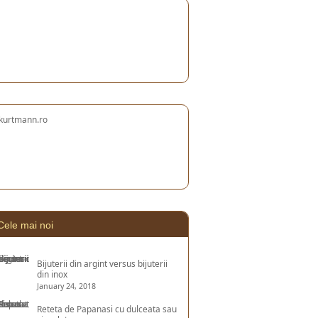
Cele mai noi
Bijuterii din argint versus bijuterii
din inox
January 24, 2018
Reteta de Papanasi cu dulceata sau