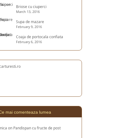
Briose cu ciuperci
March 13, 2016
Supa de mazare
February 9, 2016
Coaja de portocala confiata
February 6, 2016
Ce mai comenteaza lumea
nica
on
Pandispan cu fructe de post