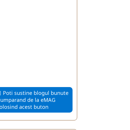
Poti sustine blogul bunute
cumparand de la eMAG
folosind acest buton