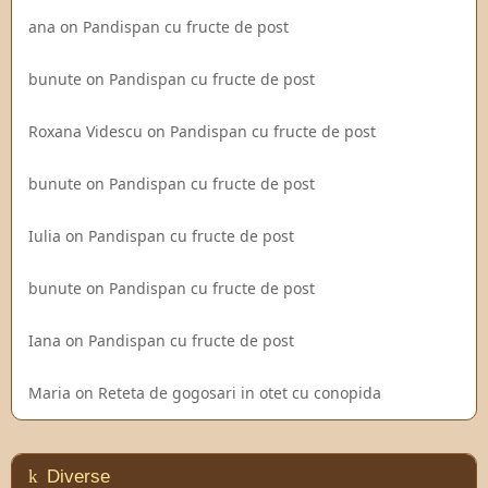
ana
on
Pandispan cu fructe de post
bunute
on
Pandispan cu fructe de post
Roxana Videscu
on
Pandispan cu fructe de post
bunute
on
Pandispan cu fructe de post
Iulia
on
Pandispan cu fructe de post
bunute
on
Pandispan cu fructe de post
Iana
on
Pandispan cu fructe de post
Maria
on
Reteta de gogosari in otet cu conopida
Diverse