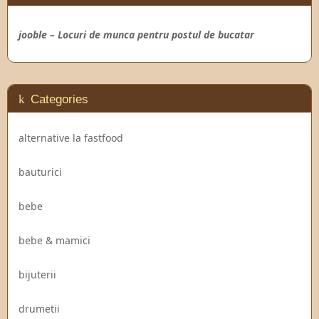
jooble – Locuri de munca pentru postul de bucatar
Categories
alternative la fastfood
bauturici
bebe
bebe & mamici
bijuterii
drumetii