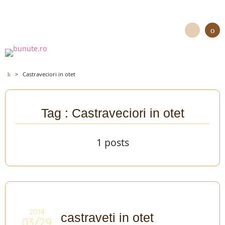
>
Castraveciori in otet
Tag : Castraveciori in otet
1 posts
2014
castraveti in otet
03/29