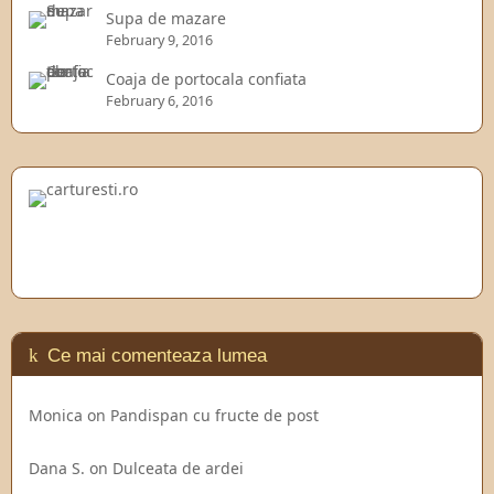
Supa de mazare
February 9, 2016
Coaja de portocala confiata
February 6, 2016
Ce mai comenteaza lumea
Monica
on
Pandispan cu fructe de post
Dana S.
on
Dulceata de ardei