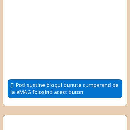
Poti sustine blogul bunute cumparand de
la eMAG folosind acest buton