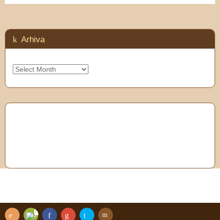
Arhiva
Arhiva