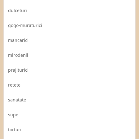
dulceturi
gogo-muraturici
mancarici
mirodenii
prajiturici
retete
sanatate
supe
torturi